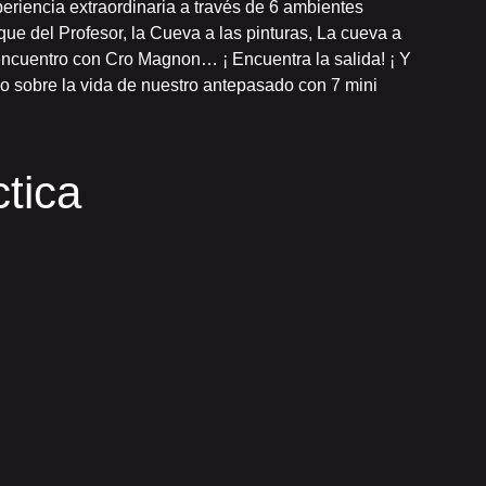
riencia extraordinaria a través de 6 ambientes
aque del Profesor, la Cueva a las pinturas, La cueva a
 encuentro con Cro Magnon… ¡ Encuentra la salida! ¡ Y
o sobre la vida de nuestro antepasado con 7 mini
tica