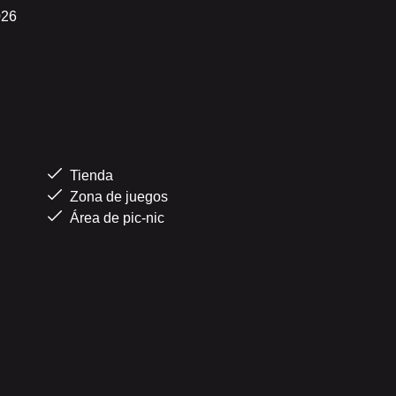
026
Tienda
Zona de juegos
Área de pic-nic