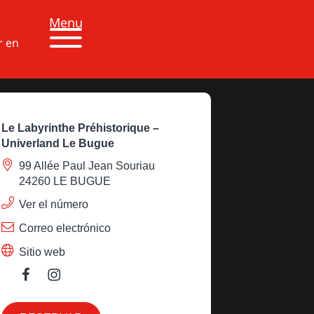
Menu
r en
Le Labyrinthe Préhistorique –
Univerland Le Bugue
99 Allée Paul Jean Souriau
24260 LE BUGUE
Ver el número
Correo electrónico
Sitio web