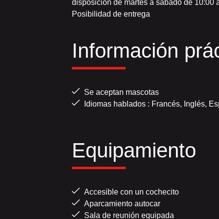
disposición de martes a sábado de 10:00 a
Posibilidad de entrega
Información prác
Se aceptan mascotas
Idiomas hablados : Francés, Inglés, E
Equipamiento
Accesible con un cochecito
Aparcamiento autocar
Sala de reunión equipada