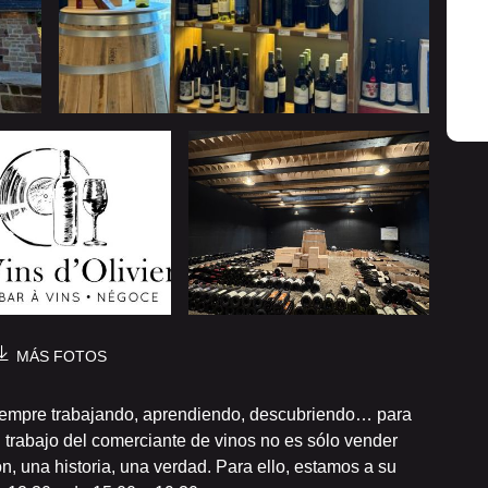
MÁS FOTOS
siempre trabajando, aprendiendo, descubriendo… para
 trabajo del comerciante de vinos no es sólo vender
n, una historia, una verdad. Para ello, estamos a su