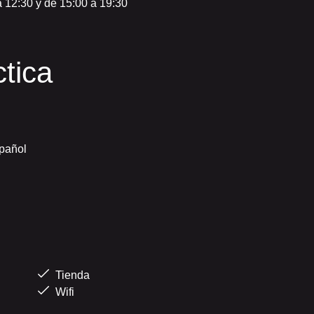
 12:30 y de 15:00 a 19:30
tica
spañol
Tienda
Wifi