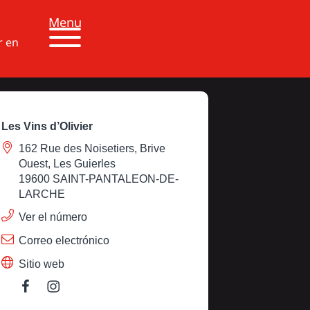
Menu
r en
Les Vins d’Olivier
162 Rue des Noisetiers, Brive
Ouest, Les Guierles
19600 SAINT-PANTALEON-DE-
LARCHE
Ver el número
Correo electrónico
Sitio web