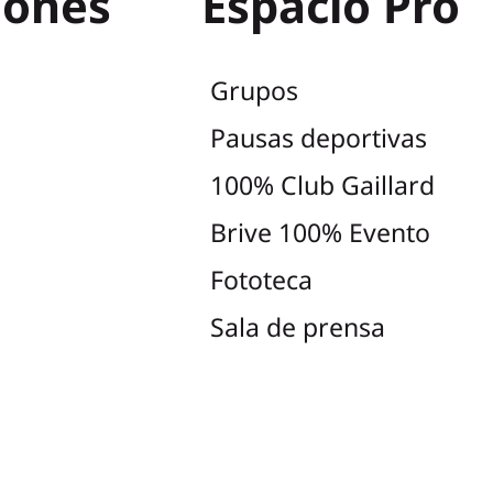
iones
Espacio Pro
Grupos
Pausas deportivas
100% Club Gaillard
Brive 100% Evento
Fototeca
Sala de prensa