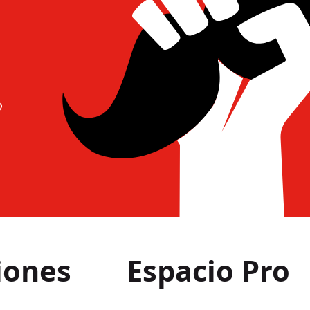
iones
Espacio Pro