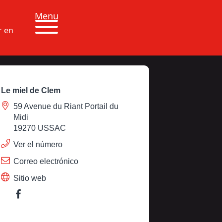
Menu
r en
Le miel de Clem
59 Avenue du Riant Portail du
Midi
19270 USSAC
Ver el número
Correo electrónico
Sitio web