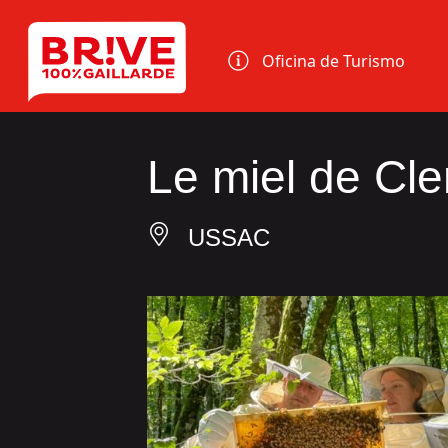
Panel de gestión de cookies
Oficina de Turismo
Le miel de Cl
USSAC