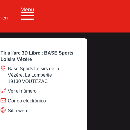
Menu
r en
Tir à l’arc 3D Libre : BASE Sports
Loisirs Vézère
Base Sports Loisirs de la
Vézère, La Lombertie
19130 VOUTEZAC
Ver el número
Correo electrónico
Sitio web