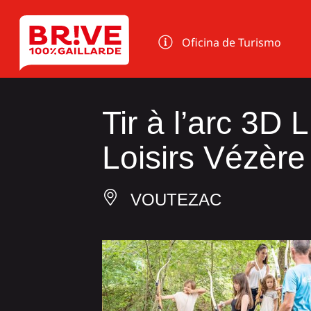
Panel de gestión de cookies
Oficina de Turismo
Tir à l’arc 3D
Loisirs Vézère
VOUTEZAC