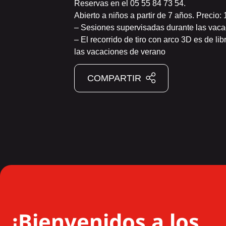
Reservas en el 05 55 84 73 54.
Abierto a niños a partir de 7 años. Precio:
– Sesiones supervisadas durante las vaca
– El recorrido de tiro con arco 3D es de li
las vacaciones de verano
COMPARTIR
¡Bienvenidos a los