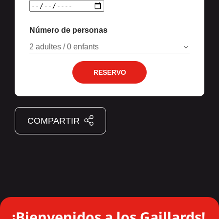
Número de personas
2 adultes / 0 enfants
RESERVO
COMPARTIR
¡Bienvenidos a los Gaillards!