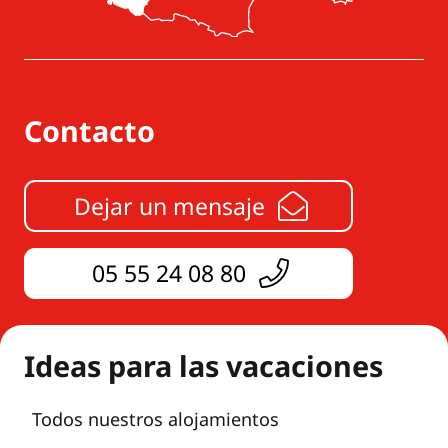
Contacto
Dejar un mensaje
05 55 24 08 80
Ideas para las vacaciones
Todos nuestros alojamientos