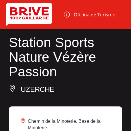
Panel de gestión de cookies
Oficina de Turismo
Station Sports
Nature Vézère
Passion
UZERCHE
Chemin de la Minoterie, Base de la
Minoterie