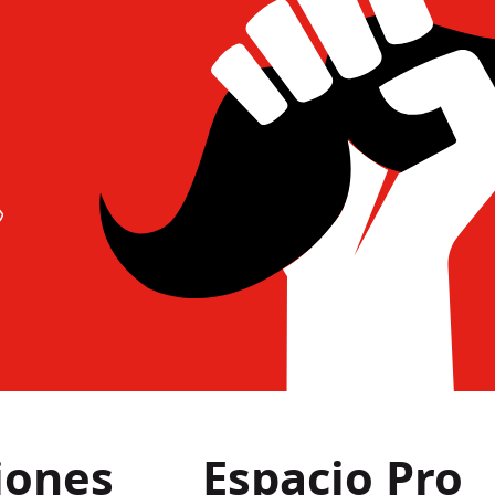
iones
Espacio Pro