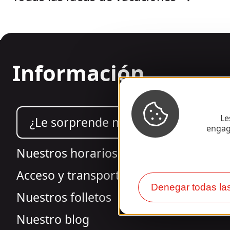
Información
Le
¿Le sorprende nuestro diseño?
engag
Nuestros horarios
Acceso y transporte
Denegar todas la
Nuestros folletos
Nuestro blog