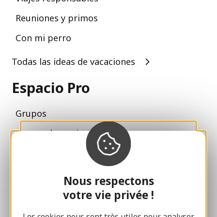
Reuniones y primos
Con mi perro
Todas las ideas de vacaciones
Espacio Pro
Grupos
Pausas deportivas
100% Club Gaillard
Brive 100% Evento
Nous respectons
Fototeca
votre vie privée !
Sala de prensa
Les cookies nous sont très utiles pour analyser