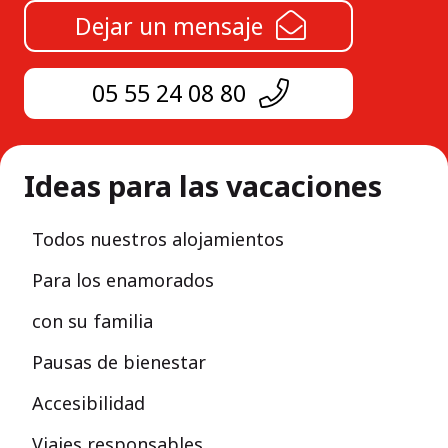
Dejar un mensaje
05 55 24 08 80
Ideas para las vacaciones
Todos nuestros alojamientos
Para los enamorados
con su familia
Pausas de bienestar
Accesibilidad
Viajes responsables