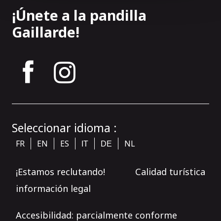
¡Únete a la pandilla
Gaillarde!
tagram
Seleccionar idioma :
FR
EN
ES
NL
IT
DE
¡Estamos reclutando!
Calidad turística
información legal
Accesibilidad: parcialmente conforme