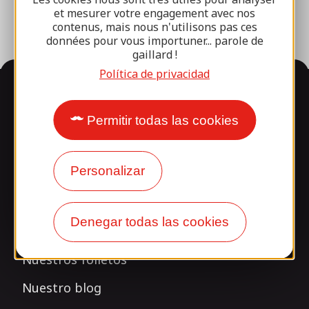
et mesurer votre engagement avec nos
contenus, mais nous n'utilisons pas ces
données pour vous importuner... parole de
gaillard !
Política de privacidad
Información
Permitir todas las cookies
¿Le sorprende nuestro
diseño?
Personalizar
Nuestros horarios
Denegar todas las cookies
Acceso y transporte
Nuestros folletos
Nuestro blog